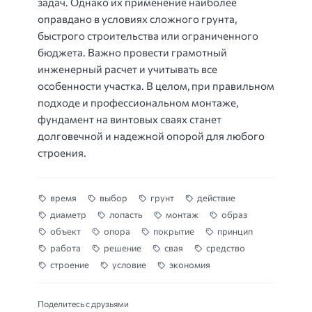
задач. Однако их применение наиболее
оправдано в условиях сложного грунта,
быстрого строительства или ограниченного
бюджета. Важно провести грамотный
инженерный расчет и учитывать все
особенности участка. В целом, при правильном
подходе и профессиональном монтаже,
фундамент на винтовых сваях станет
долговечной и надежной опорой для любого
строения.
время
выбор
грунт
действие
диаметр
лопасть
монтаж
образ
объект
опора
покрытие
принцип
работа
решение
свая
средство
строение
условие
экономия
Поделитесь с друзьями