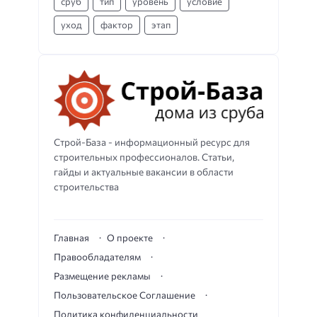
сруб
тип
уровень
условие
уход
фактор
этап
Строй-База - информационный ресурс для
строительных профессионалов. Статьи,
гайды и актуальные вакансии в области
строительства
Главная
О проекте
Правообладателям
Размещение рекламы
Пользовательское Соглашение
Политика конфиденциальности