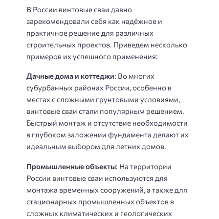
В России винтовые сваи давно
зарекомендовали себя как надёжное и
практичное решение для различных
строительных проектов. Приведем несколько
примеров их успешного применения:
Дачные дома и коттеджи
: Во многих
субурбанных районах России, особенно в
местах с сложными грунтовыми условиями,
винтовые сваи стали популярным решением.
Быстрый монтаж и отсутствие необходимости
в глубоком заложении фундамента делают их
идеальным выбором для летних домов.
Промышленные объекты
: На территории
России винтовые сваи используются для
монтажа временных сооружений, а также для
стационарных промышленных объектов в
сложных климатических и геологических