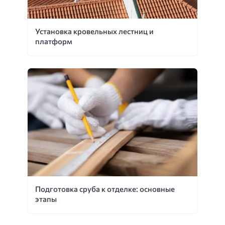
Установка кровельных лестниц и
платформ
Подготовка сруба к отделке: основные
этапы