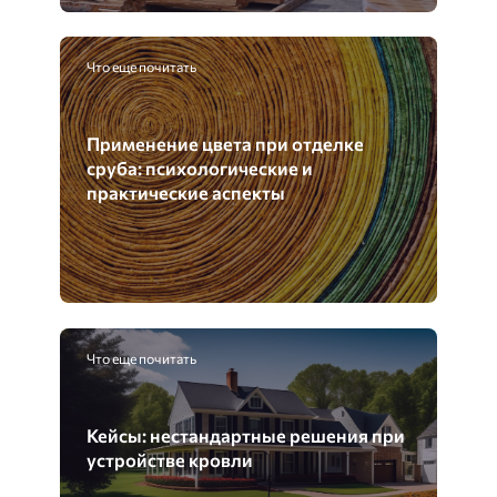
Что еще почитать
Применение цвета при отделке
сруба: психологические и
практические аспекты
Что еще почитать
Кейсы: нестандартные решения при
устройстве кровли