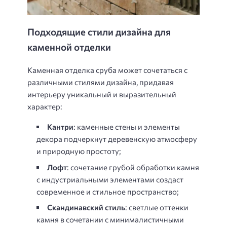
Подходящие стили дизайна для
каменной отделки
Каменная отделка сруба может сочетаться с
различными стилями дизайна, придавая
интерьеру уникальный и выразительный
характер:
Кантри
: каменные стены и элементы
декора подчеркнут деревенскую атмосферу
и природную простоту;
Лофт
: сочетание грубой обработки камня
с индустриальными элементами создаст
современное и стильное пространство;
Скандинавский стиль
: светлые оттенки
камня в сочетании с минималистичными