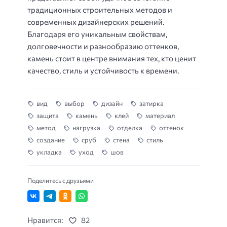
традиционных строительных методов и
современных дизайнерских решений.
Благодаря его уникальным свойствам,
долговечности и разнообразию оттенков,
камень стоит в центре внимания тех, кто ценит
качество, стиль и устойчивость к времени.
вид
выбор
дизайн
затирка
защита
камень
клей
материал
метод
нагрузка
отделка
оттенок
создание
сруб
стена
стиль
укладка
уход
шов
Поделитесь с друзьями
Нравится:
82