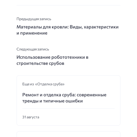
Предыдущая запись
Материалы для кровли: Виды, характеристики
и применение
Следующая запись
Использование робототехники в
строительстве срубов
Еще из «Отделка сруба»
Ремонт и отделка сруба: современные
тренды и типичные ошибки
31 августа