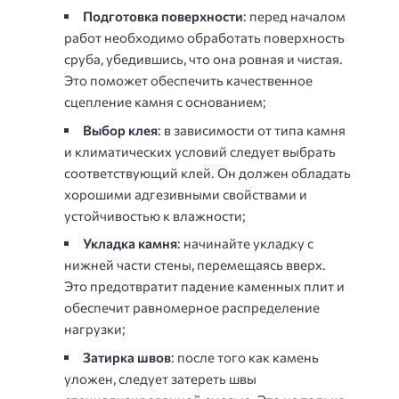
Подготовка поверхности
: перед началом
работ необходимо обработать поверхность
сруба, убедившись, что она ровная и чистая.
Это поможет обеспечить качественное
сцепление камня с основанием;
Выбор клея
: в зависимости от типа камня
и климатических условий следует выбрать
соответствующий клей. Он должен обладать
хорошими адгезивными свойствами и
устойчивостью к влажности;
Укладка камня
: начинайте укладку с
нижней части стены, перемещаясь вверх.
Это предотвратит падение каменных плит и
обеспечит равномерное распределение
нагрузки;
Затирка швов
: после того как камень
уложен, следует затереть швы