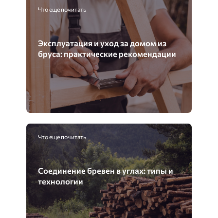
Что еще почитать
Эксплуатация и уход за домом из
бруса: практические рекомендации
Что еще почитать
Соединение бревен в углах: типы и
технологии