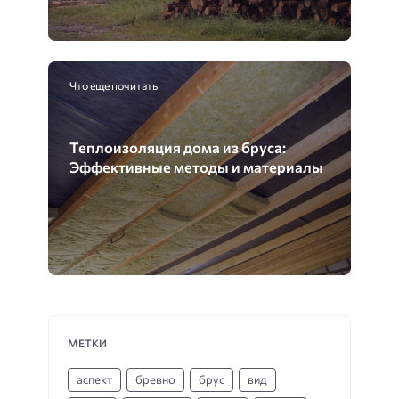
Что еще почитать
Теплоизоляция дома из бруса:
Эффективные методы и материалы
МЕТКИ
аспект
бревно
брус
вид