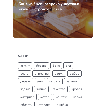
Баня из бревна: преимущества и
нюансы строительства
МЕТКИ
аспект
бревно
брус
вид
влага
внимание
время
выбор
дерево
дом
затрата
защита
здание
знание
качество
кровля
материал
метод
монтаж
норма
область
отделка
ошибка