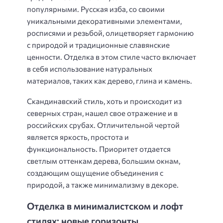
популярными. Русская изба, со своими
уникальными декоративными элементами,
росписями и резьбой, олицетворяет гармонию
с природой и традиционные славянские
ценности. Отделка в этом стиле часто включает
в себя использование натуральных
материалов, таких как дерево, глина и камень.
Скандинавский стиль, хоть и происходит из
северных стран, нашел свое отражение и в
российских срубах. Отличительной чертой
является яркость, простота и
функциональность. Приоритет отдается
светлым оттенкам дерева, большим окнам,
создающим ощущение объединения с
природой, а также минимализму в декоре.
Отделка в минималистском и лофт
стилях: новые горизонты