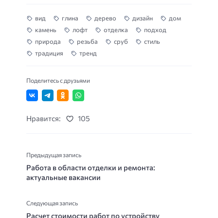
вид
глина
дерево
дизайн
дом
камень
лофт
отделка
подход
природа
резьба
сруб
стиль
традиция
тренд
Поделитесь с друзьями
Нравится:
105
Предыдущая запись
Работа в области отделки и ремонта:
актуальные вакансии
Следующая запись
Расчет стоимости работ по устройству