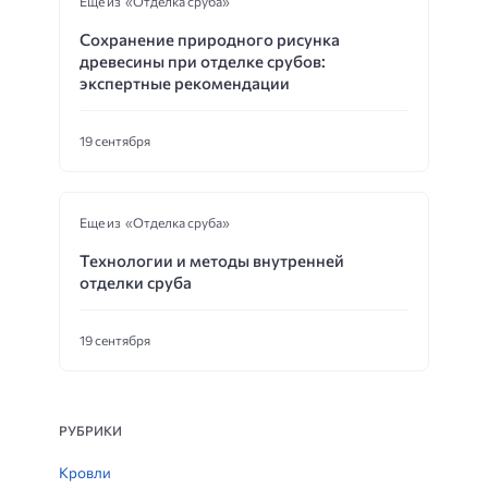
Еще из «Отделка сруба»
Сохранение природного рисунка
древесины при отделке срубов:
экспертные рекомендации
19 сентября
Еще из «Отделка сруба»
Технологии и методы внутренней
отделки сруба
19 сентября
РУБРИКИ
Кровли