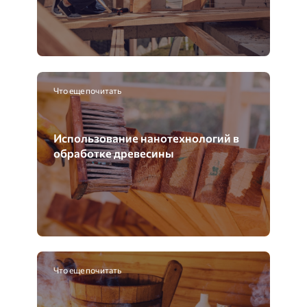
Что еще почитать
Использование нанотехнологий в
обработке древесины
Что еще почитать