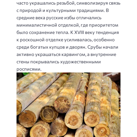
часто украшались резьбой, символизируя связь
с природой и культурными традициями. В
средние века русские избы отличались
минималистичной отделкой, где приоритетом
было сохранение тепла. К XVIII веку тенденция
к роскошной отделке усиливалась, особенно
среди богатых купцов и дворян. Срубы начали
активно украшаться карвингом, а внутренние
стены покрывались художественными
росписями.