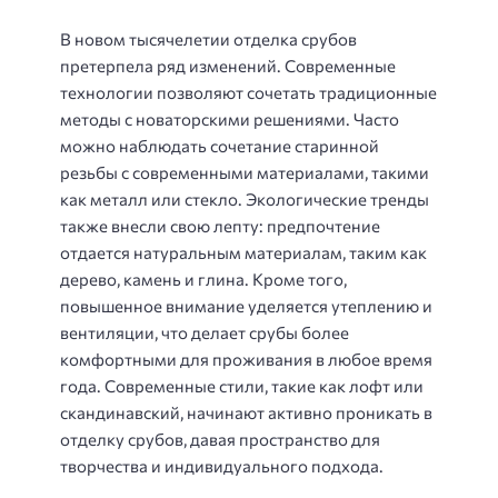
В новом тысячелетии отделка срубов
претерпела ряд изменений. Современные
технологии позволяют сочетать традиционные
методы с новаторскими решениями. Часто
можно наблюдать сочетание старинной
резьбы с современными материалами, такими
как металл или стекло. Экологические тренды
также внесли свою лепту: предпочтение
отдается натуральным материалам, таким как
дерево, камень и глина. Кроме того,
повышенное внимание уделяется утеплению и
вентиляции, что делает срубы более
комфортными для проживания в любое время
года. Современные стили, такие как лофт или
скандинавский, начинают активно проникать в
отделку срубов, давая пространство для
творчества и индивидуального подхода.