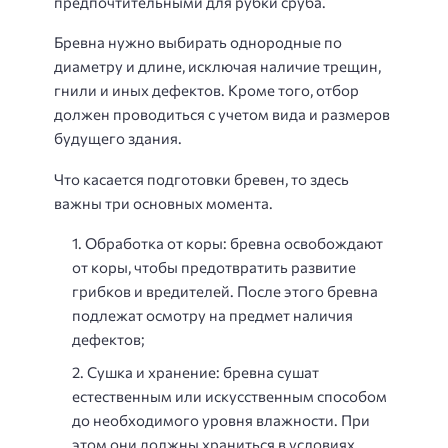
предпочтительными для рубки сруба.
Бревна нужно выбирать однородные по
диаметру и длине, исключая наличие трещин,
гнили и иных дефектов. Кроме того, отбор
должен проводиться с учетом вида и размеров
будущего здания.
Что касается подготовки бревен, то здесь
важны три основных момента.
Обработка от коры: бревна освобождают
от коры, чтобы предотвратить развитие
грибков и вредителей. После этого бревна
подлежат осмотру на предмет наличия
дефектов;
Сушка и хранение: бревна сушат
естественным или искусственным способом
до необходимого уровня влажности. При
этом они должны храниться в условиях,