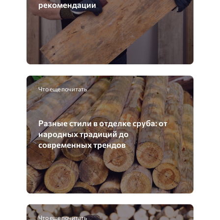
рекомендации
Что еще почитать
Разные стили в отделке сруба: от
народных традиций до
современных трендов
Что еще почитать