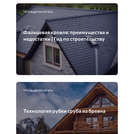
Что еще почитать
Фальцевая кровля: преимущества и
недостатки | Гид по строительству
Что еще почитать
Технология рубки сруба из бревна