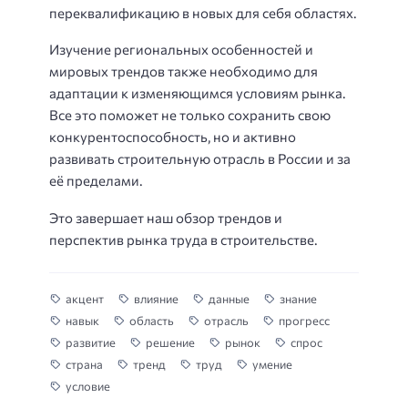
переквалификацию в новых для себя областях.
Изучение региональных особенностей и
мировых трендов также необходимо для
адаптации к изменяющимся условиям рынка.
Все это поможет не только сохранить свою
конкурентоспособность, но и активно
развивать строительную отрасль в России и за
её пределами.
Это завершает наш обзор трендов и
перспектив рынка труда в строительстве.
акцент
влияние
данные
знание
навык
область
отрасль
прогресс
развитие
решение
рынок
спрос
страна
тренд
труд
умение
условие