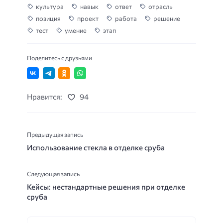
культура
навык
ответ
отрасль
позиция
проект
работа
решение
тест
умение
этап
Поделитесь с друзьями
Нравится:
94
Предыдущая запись
Использование стекла в отделке сруба
Следующая запись
Кейсы: нестандартные решения при отделке
сруба