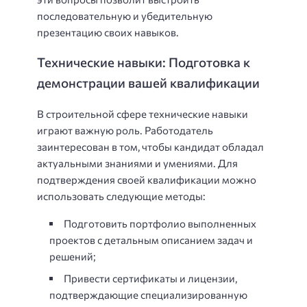
последовательную и убедительную
презентацию своих навыков.
Технические навыки: Подготовка к
демонстрации вашей квалификации
В строительной сфере технические навыки
играют важную роль. Работодатель
заинтересован в том, чтобы кандидат обладал
актуальными знаниями и умениями. Для
подтверждения своей квалификации можно
использовать следующие методы:
Подготовить портфолио выполненных
проектов с детальным описанием задач и
решений;
Привести сертификаты и лицензии,
подтверждающие специализированную